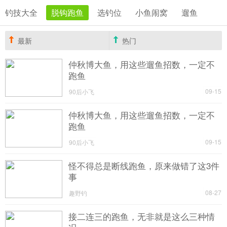
钓技大全
脱钩跑鱼
选钓位
小鱼闹窝
遛鱼
最新
热门
仲秋博大鱼，用这些遛鱼招数，一定不
跑鱼
09-15
90后小飞
仲秋博大鱼，用这些遛鱼招数，一定不
跑鱼
09-15
90后小飞
怪不得总是断线跑鱼，原来做错了这3件
事
08-27
趣野钓
接二连三的跑鱼，无非就是这么三种情