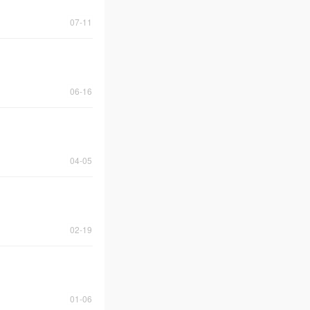
07-11
06-16
04-05
02-19
01-06