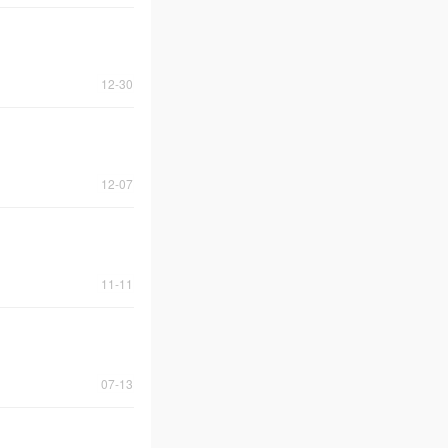
12-30
12-07
11-11
07-13