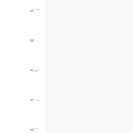
06-27
06-26
06-24
06-24
06-24