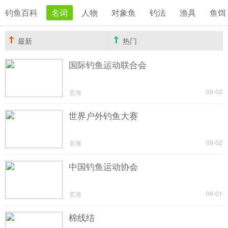
钓鱼百科
名词
人物
对象鱼
钓法
渔具
鱼饵
最新
热门
国际钓鱼运动联合会
09-02
玄海
世界户外钓鱼大赛
09-02
玄海
中国钓鱼运动协会
09-01
玄海
棉线结