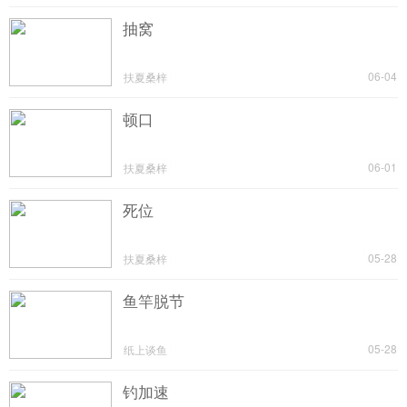
抽窝
06-04
扶夏桑梓
顿口
06-01
扶夏桑梓
死位
05-28
扶夏桑梓
鱼竿脱节
05-28
纸上谈鱼
钓加速