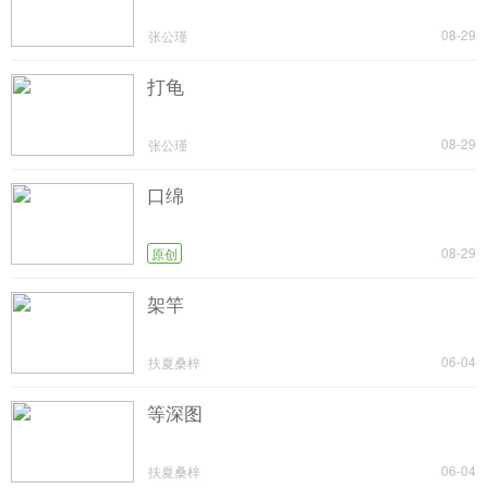
08-29
张公瑾
打龟
08-29
张公瑾
口绵
08-29
原创
架竿
06-04
扶夏桑梓
等深图
06-04
扶夏桑梓