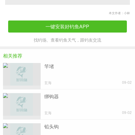
本文作者：小林
一键安装好钓鱼APP
找钓场、查看钓鱼天气，跟钓友交流
相关推荐
竿堵
09-02
玄海
绑钩器
09-02
玄海
铅头钩