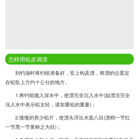
怎样用铅皮调漂
到钓场时将钓组准备好，安上钩及漂，将漂的位置定
在铅坠上方约十公分的地方。
1.将钓组抛入深水中，使漂完全沉入水中(如漂没完全
没入水中表示铅太轻，请加重铅的重量)；
2.慢慢的剪少铅片，使漂头浮出水面八目(漂梢一节红
一节黑一节黄称之为目)；