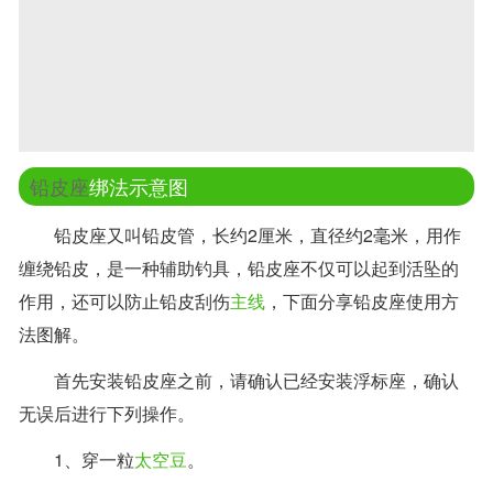
铅皮座
绑法示意图
铅皮座又叫铅皮管，长约2厘米，直径约2毫米，用作
缠绕铅皮，是一种辅助钓具，铅皮座不仅可以起到活坠的
作用，还可以防止铅皮刮伤
主线
，下面分享铅皮座使用方
法图解。
首先安装铅皮座之前，请确认已经安装浮标座，确认
无误后进行下列操作。
1、穿一粒
太空豆
。