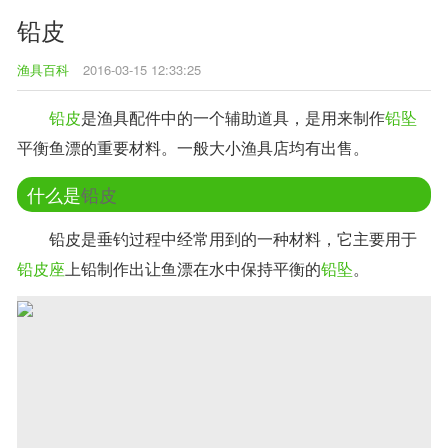
铅皮
渔具百科
2016-03-15 12:33:25
铅皮
是渔具配件中的一个辅助道具，是用来制作
铅坠
平衡鱼漂的重要材料。一般大小渔具店均有出售。
什么是
铅皮
铅皮是垂钓过程中经常用到的一种材料，它主要用于
铅皮座
上铅制作出让鱼漂在水中保持平衡的
铅坠
。