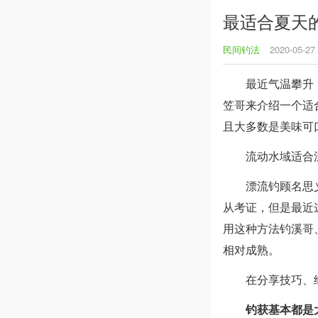
最适合夏天
民间钓法
2020-05-27
最近气温攀升
笠哥来介绍一个适
且大多数是美味可
流动水域适合
漂流钓顾名思
从考证，但是最近
用这种方法钓溪哥
相对成熟。
在分享技巧、
钓获基本都是