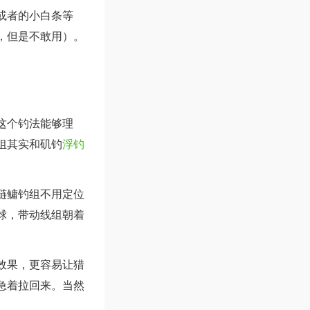
或者的小白条等
，但是不敢用）。
这个钓法能够理
组其实和矶钓
浮钓
鲢鳙钓组不用定位
球，带动线组朝着
效果，更容易让猎
急着拉回来。当然