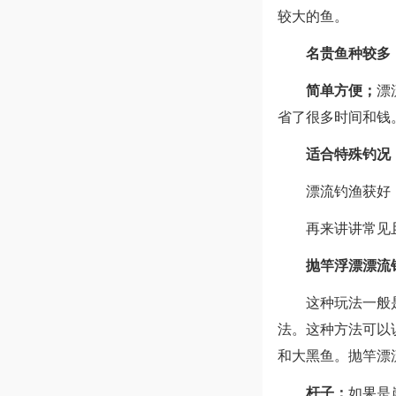
较大的鱼。
名贵鱼种较多
简单方便；
漂
省了很多时间和钱
适合特殊钓况
漂流钓渔获好
再来讲讲常见
抛竿浮漂漂流
这种玩法一般
法。这种方法可以
和大黑鱼。抛竿漂
杆子；
如果是