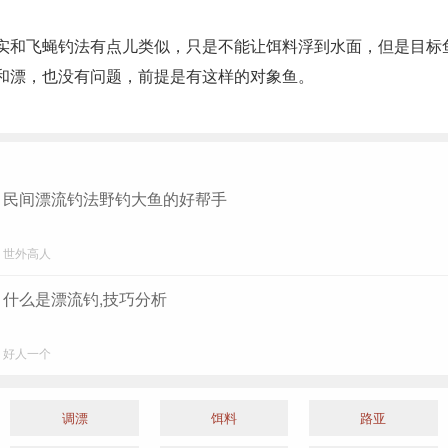
实和飞蝇钓法有点儿类似，只是不能让饵料浮到水面，但是目标
和漂，也没有问题，前提是有这样的对象鱼。
民间漂流钓法野钓大鱼的好帮手
世外高人
什么是漂流钓,技巧分析
好人一个
调漂
饵料
路亚