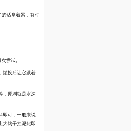
了的话拿着累，有时
再次尝试。
，抛投后让它跟着
等，原则就是水深
料即可，一般来说
上大钩子挂泥鳅即