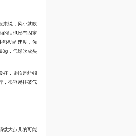
般来说，风小就吹
铅的话也没有固定
中移动的速度，你
80g，气球吹成头
最好，哪怕是蚯蚓
行，很容易挂破气
稍微大点儿的可能