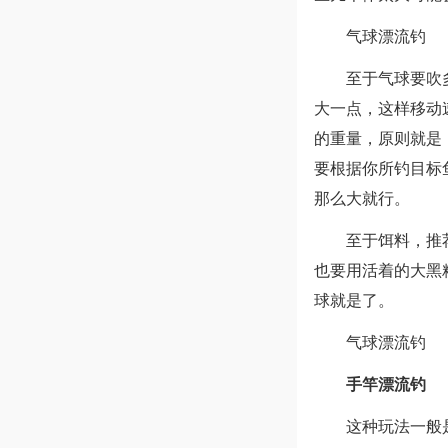
气球漂流钓
至于气球要吹
大一点，这样移动
的重量，原则就是
要根据你所钓目标鱼
那么大就行。
至于饵料，推
也要用活着的大黑
球就是了。
气球漂流钓
手竿漂流钓
这种玩法一般