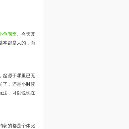
小鱼闹窝
。今天蓑
基本都是大的，而
，起源于哪里已无
前了，还是小时候
玩法，可以说现在
钓获的都是个体比