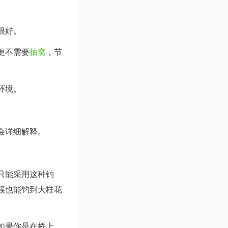
很好。
更不需要
抽窝
，节
环境。
会详细解释。
只能采用这种钓
候也能钓到大桂花
如果你是在桥上，